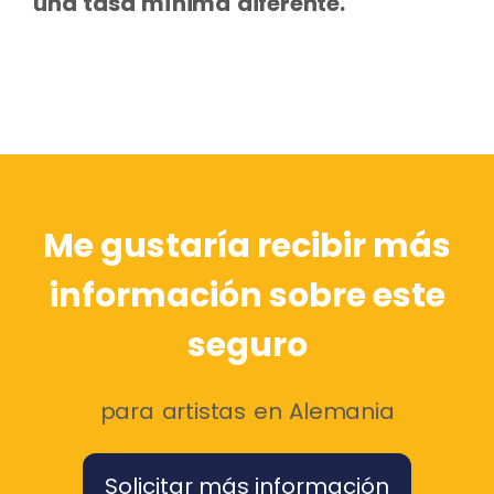
una tasa mínima diferente.
Me gustaría recibir más
información sobre este
seguro
para artistas en Alemania
Solicitar más información