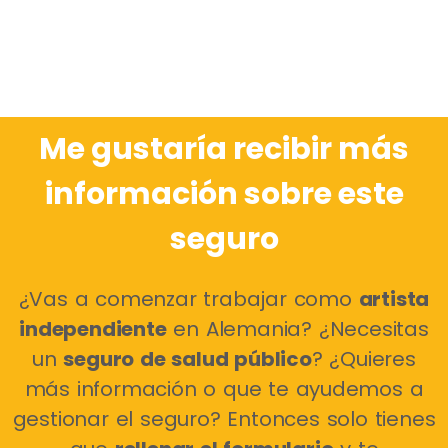
Me gustaría recibir más
información sobre este
seguro
¿Vas a comenzar trabajar como
artista
independiente
en Alemania? ¿Necesitas
un
seguro de salud público
? ¿Quieres
más información o que te ayudemos a
gestionar el seguro? Entonces solo tienes