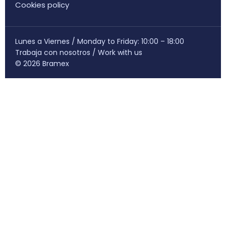
Cookies policy
Lunes a Viernes / Monday to Friday: 10:00 – 18:00
Trabaja con nosotros
/
Work with us
© 2026 Bramex