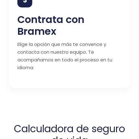
3
Contrata con
Bramex
Elige la opción que más te convence y
contacta con nuestro equipo. Te
acompañamos en todo el proceso en tu
idioma.
Calculadora de seguro