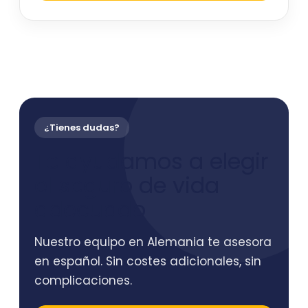
¿Tienes dudas?
Te ayudamos a elegir
el seguro de vida
adecuado
Nuestro equipo en Alemania te asesora
en español. Sin costes adicionales, sin
complicaciones.