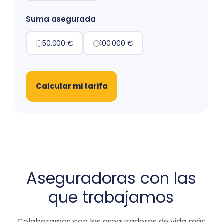
Suma asegurada
50.000 €
100.000 €
Calcular mi tarifa
Aseguradoras con las
que trabajamos
Colaboramos con las aseguradoras de vida más