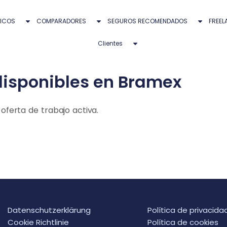
ICOS
COMPARADORES
SEGUROS RECOMENDADOS
FREEL
Clientes
disponibles en Bramex
ferta de trabajo activa.
Datenschutzerklärung
Política de privacida
Cookie Richtlinie
Política de cookies