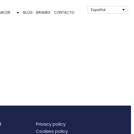
Español
ANCER
BLOG
BRAMEX
CONTACTO
d
Privacy policy
Cookies policy