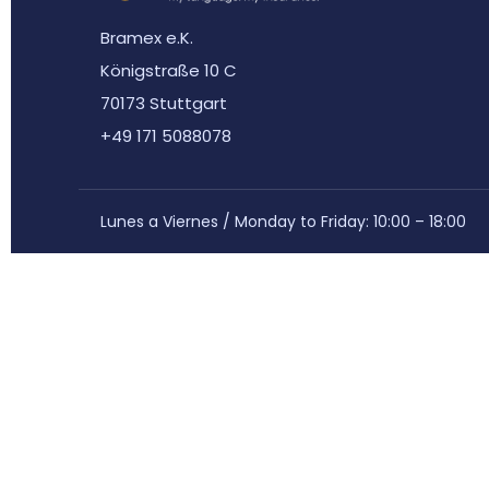
Bramex e.K.
Königstraße 10 C
70173 Stuttgart
+49 171 5088078
Lunes a Viernes / Monday to Friday: 10:00 – 18:00