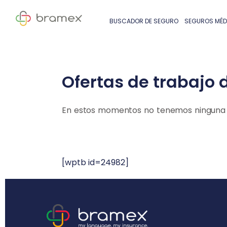
BUSCADOR DE SEGURO
SEGUROS MÉD
Ofertas de trabajo 
En estos momentos no tenemos ninguna o
[wptb id=24982]