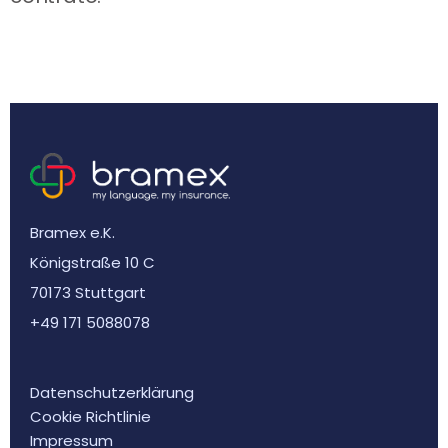
Bramex e.K.
Königstraße 10 C
70173 Stuttgart
+49 171 5088078
Datenschutzerklärung
Cookie Richtlinie
Impressum