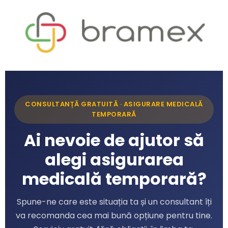
CONSULTANȚĂ GRATUITĂ · ASIGURARE MEDICALĂ
TEMPORARĂ
Ai nevoie de ajutor să
alegi asigurarea
medicală temporară?
Spune-ne care este situația ta și un consultant îți
va recomanda cea mai bună opțiune pentru tine.