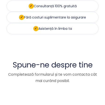
✓
Consultanță 100% gratuită
✓
Fără costuri suplimentare la asigurare
✓
Asistență în limba ta
Spune-ne despre tine
Completează formularul și te vom contacta cât
mai curând posibil.