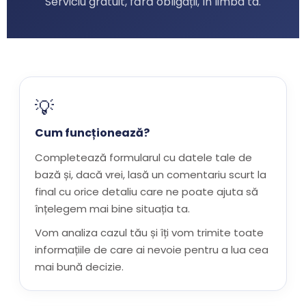
Serviciu gratuit, fără obligații, în limba ta.
💡
Cum funcționează?
Completează formularul cu datele tale de
bază și, dacă vrei, lasă un comentariu scurt la
final cu orice detaliu care ne poate ajuta să
înțelegem mai bine situația ta.
Vom analiza cazul tău și îți vom trimite toate
informațiile de care ai nevoie pentru a lua cea
mai bună decizie.