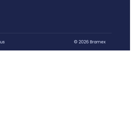
 us
© 2026 Bramex