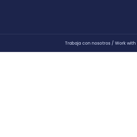
Trabaja con nosotros
/
Work with