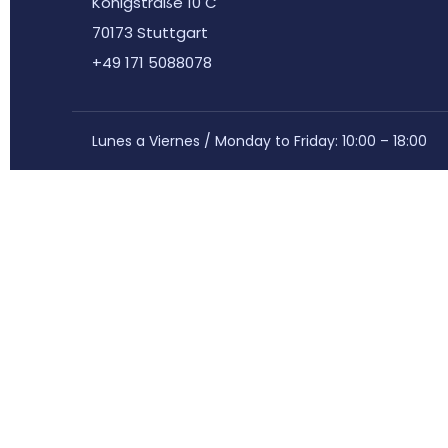
Königstraße 10 C
70173 Stuttgart
+49 171 5088078
Lunes a Viernes / Monday to Friday: 10:00 – 18:00