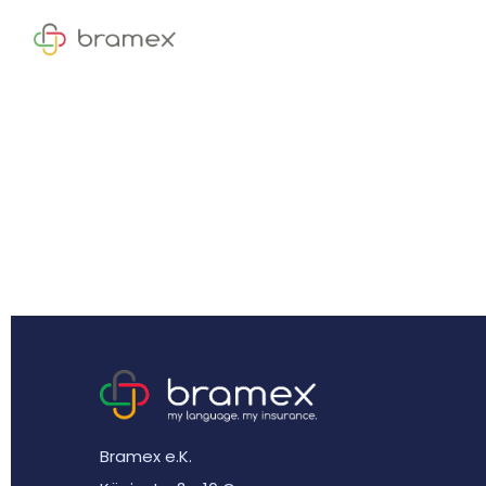
Bramex e.K.